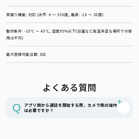
首振り機能: 対応 (水平: 0 〜 350度, 垂直: -10 〜 30度)
動作条件: -10℃ 〜 45℃, 湿度95%以下(浴室など高温多湿な場所での使
用は不可)
最大登録可能台数: 8台
よくある質問
Q
アプリ側から通話を開始する際、カメラ側の操作
は必要ですか？