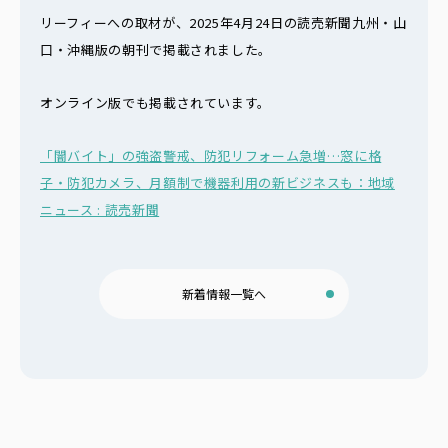
リーフィーへの取材が、2025年4月24日の読売新聞九州・山
口・沖縄版の朝刊で掲載されました。
オンライン版でも掲載されています。
「闇バイト」の強盗警戒、防犯リフォーム急増…窓に格
子・防犯カメラ、月額制で機器利用の新ビジネスも：地域
ニュース : 読売新聞
新着情報一覧へ