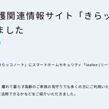
が介護関連情報サイト「き
ました
らッコノート』にスマートホームセキュリティ「leafee (リ
なく、離れて暮らす高齢のご家族の見守りでも多くの方にご利用い
に活用できるかなどをご紹介いただきました。