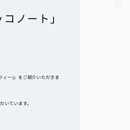
らッコノート」
ーフィー)」をご紹介いただきま
ただいています。