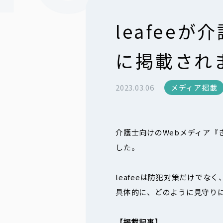
leafee
に掲載され
2023.03.06
メディア掲載
介護士向けのWebメディア『き
した。
leafeeは防犯対策だけで
具体的に、どのように見守り
【掲載記事】