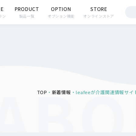
CE
PRODUCT
OPTION
STORE
ラン
製品一覧
オプション機能
オンラインストア
TOP
新着情報
leafeeが介護関連情報