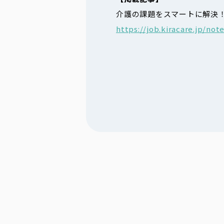
介護の課題をスマートに解決
https://job.kiracare.jp/not