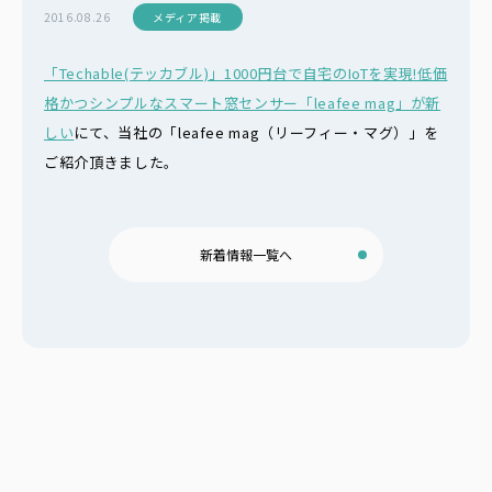
2016.08.26
メディア掲載
「Techable(テッカブル)」1000円台で自宅のIoTを実現!低価
格かつシンプルなスマート窓センサー「leafee mag」が新
しい
にて、当社の「leafee mag（リーフィー・マグ）」を
ご紹介頂きました。
新着情報一覧へ