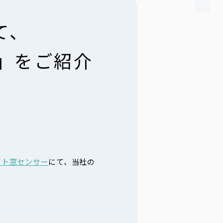
て、
）」をご紹介
ート窓センサー
にて、当社の