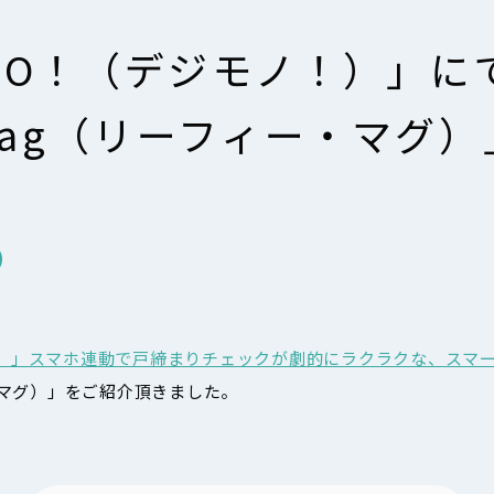
ONO！（デジモノ！）」に
e mag（リーフィー・マグ
。
ノ！）」スマホ連動で戸締まりチェックが劇的にラクラクな、スマ
ー・マグ）」をご紹介頂きました。