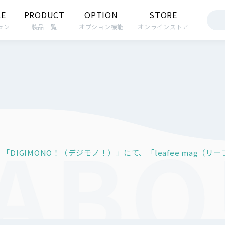
CE
PRODUCT
OPTION
STORE
ラン
製品一覧
オプション機能
オンラインストア
「DIGIMONO！（デジモノ！）」にて、「leafee mag