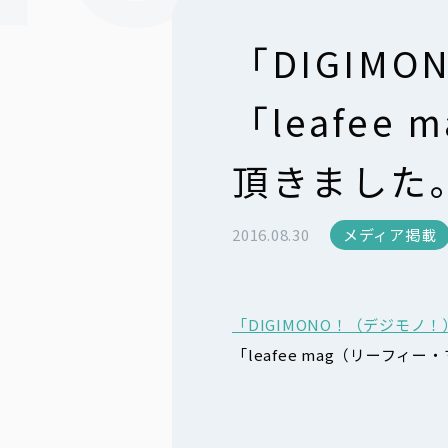
「DIGIM
「leafe
頂きました
2016.08.30
メディア掲載
「DIGIMONO！（デジモ
「leafee mag（リーフィ