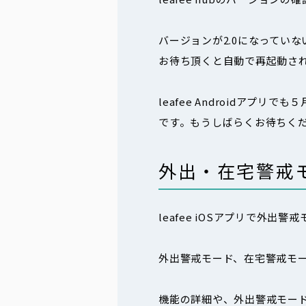
バージョンが2.0になっていな
お待ち頂くと自動で再起動さ
leafee Androidア
です。もうしばらくお待ちく
外出・在宅警戒
leafee iOSアプリで外
外出警戒モード、在宅警戒モー
機能の詳細や、外出警戒モー