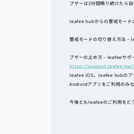
ブザーは3分間鳴り続けたら自
leafee hubからの警戒
警戒モードの切り替え方法 – le
ブザーの止め方 – leafeeサポ
https://support.leafee.me/
leafee iOS、leafee 
Androidアプリをご利用の
今後ともleafeeのご利用を