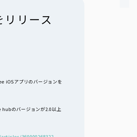
能をリリース
fee iOSアプリのバージョンを
 hubのバージョンが2.0以上
/articles/360000268322