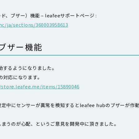
ブザー）機能 – leafeeサポートページ :
hc/ja/sections/360003958613
警報ブザー機能
が作動するようになりました。
 のみの対応になります。
//store.leafee.me/items/15890046
中にセンサーが異常を検知するとleafee hubのブザーが作
しまうのが心配、というご意見を開発中に頂きました。