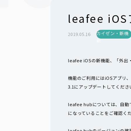
leafee
カイゼン・新機
2019.05.16
能
leafee iOSの新機能、
機能のご利用にはiOSアプリ、le
3.1にアップデートしてくださ
leafee hubについては、
になっていることをご確認く
leafee hubのバージョン