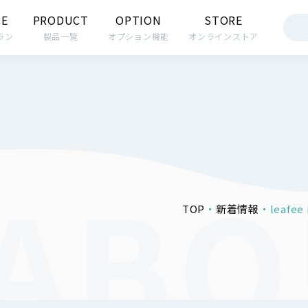
CE
PRODUCT
OPTION
STORE
ラン
製品一覧
オプション機能
オンラインストア
TOP
新着情報
leaf