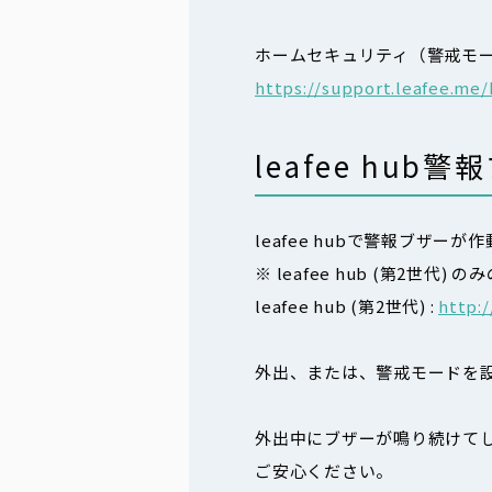
ホームセキュリティ（警戒モード、
https://support.leafee.me/
leafee hub
leafee hubで警報ブザー
※ leafee hub (第2世代)
leafee hub (第2世代) :
http:
外出、または、警戒モードを設定
外出中にブザーが鳴り続けて
ご安心ください。