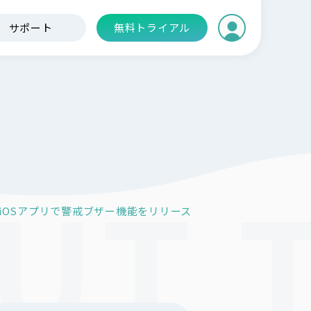
サポート
無料トライアル
ee iOSアプリで警戒ブザー機能をリリース