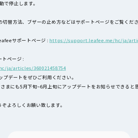
動で停止します。
モードの切替方法、ブザーの止め方などはサポートページをご覧くだ
afeeサポートページ :
https://support.leafee.me/hc/ja/art
ートページ :
hc/ja/articles/360021458754
hubのアップデートをぜひご利用ください。
みなさまにも5月下旬~6月上旬にアップデートをお知らせできると
どうぞよろしくお願い致します。