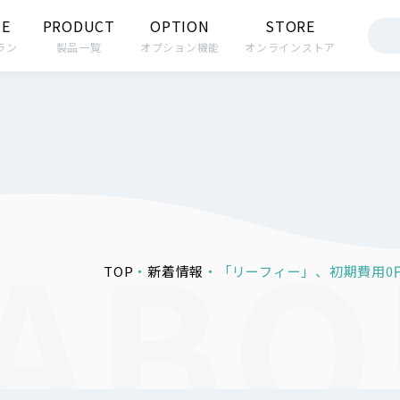
CE
PRODUCT
OPTION
STORE
ラン
製品一覧
オプション機能
オンラインストア
TOP
新着情報
「リーフィー」、初期費用0