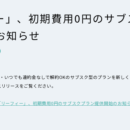
ー」、初期費用0円のサブ
お知らせ
用0円・いつでも違約金なしで解約OKのサブスク型のプランを新し
スリリースをご覧ください。
リーフィー」、初期費用0円のサブスクプラン提供開始のお知らせ