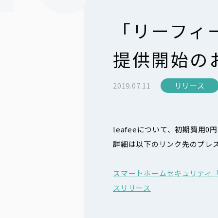
「リーフィ
提供開始の
2019.07.11
リリース
leafeeについて、初期費
詳細は以下のリンク先のプレ
スマートホームセキュリティ「
スリリース