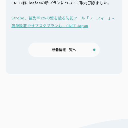
CNET様にleafeeの新プランについてご取材頂きました。
Strobo、普及率3％の壁を破る防犯ツール「リーフィー」–
簡単設置でサブスクプランも – CNET Japan
新着情報一覧へ