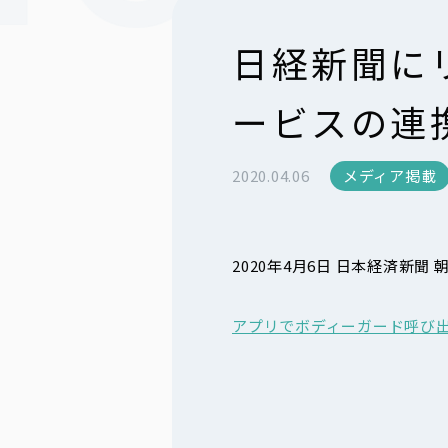
日経新聞に
ービスの連
2020.04.06
メディア掲載
2020年4月6日 日本経済新
アプリでボディーガード呼び