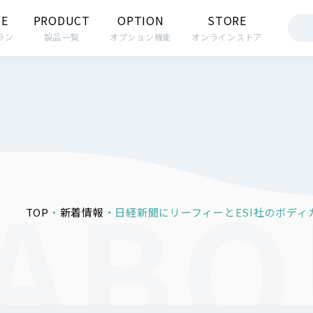
CE
PRODUCT
OPTION
STORE
ラン
製品一覧
オプション機能
オンラインストア
TOP
新着情報
日経新聞にリーフィーとESI社のボデ