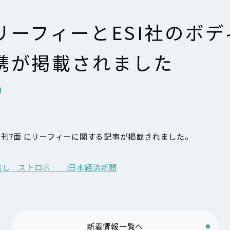
リーフィーとESI社のボ
携が掲載されました
聞 朝刊7面 にリーフィーに関する記事が掲載されました。
出し ストロボ :日本経済新聞
新着情報一覧へ