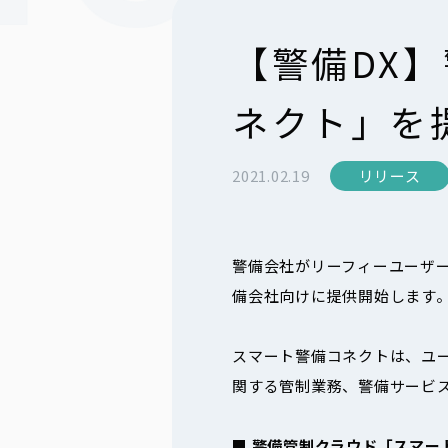
【警備DX
ネクト」を
2021.02.19
リリース
警備会社がリーフィーユーザ
備会社向けに提供開始します
スマート警備コネクトは、ユ
関する管制業務、警備サービ
■ 警備管制クラウド「スマー