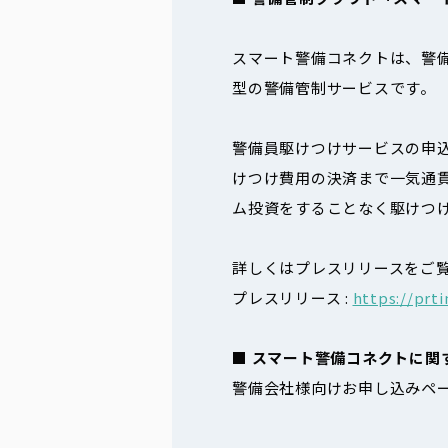
スマート警備コネクトは、警
型の警備管制サービスです。
警備員駆けつけサービスの申
けつけ費用の決済まで一気通
ム投資をすることなく駆けつ
詳しくはプレスリリースをご
プレスリリース :
https://prt
■ スマート警備コネクトに関
警備会社様向けお申し込みペー