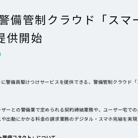
】警備管制クラウド「スマ
提供開始
ーに警備員駆けつけサービスを提供できる、警備管制クラウド「
。
ーザーとの警備業で定められる契約締結業務や、ユーザー宅での
スや出動にかかる料金の請求業務のデジタル・スマホ完結を実現
ト警備コネクト」について