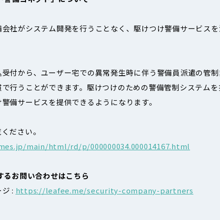
備会社がシステム開発を行うことなく、駆けつけ警備サービスを
込受付から、ユーザー宅での異常発生時に伴う警備員派遣の管制
貫で行うことができます。駆けつけのための警備管制システムを
け警備サービスを提供できるようになります。
覧ください。
imes.jp/main/html/rd/p/000000034.000014167.html
するお問い合わせはこちら
ジ :
https://leafee.me/security-company-partners