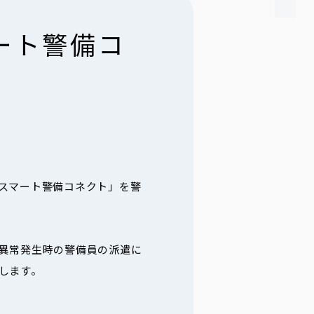
ート警備コ
スマート警備コネクト」を警
異常発生時の警備員の派遣に
します。