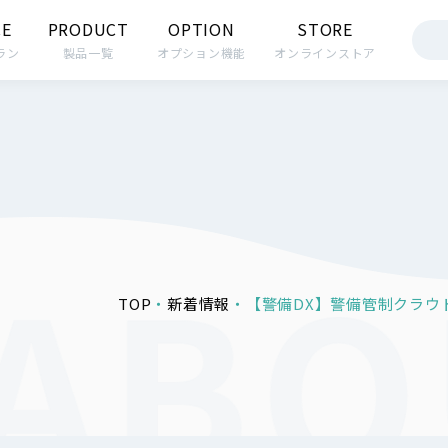
CE
PRODUCT
OPTION
STORE
ラン
製品一覧
オプション機能
オンラインストア
TOP
新着情報
【警備DX】警備管制クラウ